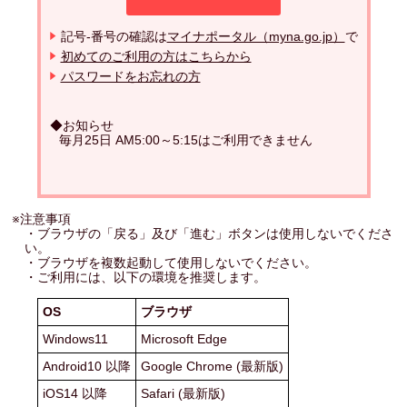
記号-番号の確認は
マイナポータル（myna.go.jp）
で
初めてのご利用の方はこちらから
パスワードをお忘れの方
◆お知らせ
毎月25日 AM5:00～5:15はご利用できません
※注意事項
・ブラウザの「戻る」及び「進む」ボタンは使用しないでくださ
い。
・ブラウザを複数起動して使用しないでください。
・ご利用には、以下の環境を推奨します。
OS
ブラウザ
Windows11
Microsoft Edge
Android10 以降
Google Chrome (最新版)
iOS14 以降
Safari (最新版)